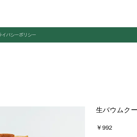
ライバシーポリシー
生バウムクー
価
￥992